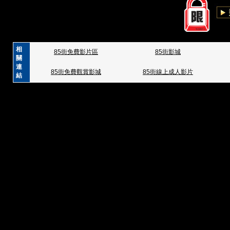
相
85街免費影片區
85街影城
關
連
85街免費觀賞影城
85街線上成人影片
結